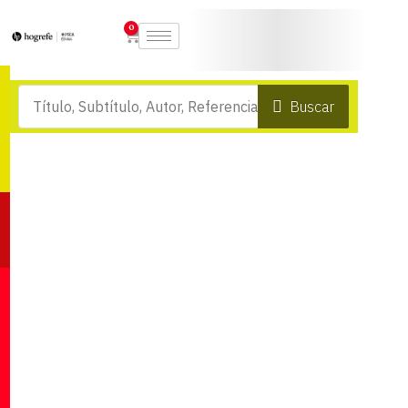
0
Buscar