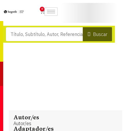
0
Buscar
Autor/es
Autor/es
Adaptador/es