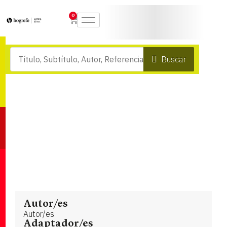
0
Buscar
Autor/es
Autor/es
Adaptador/es