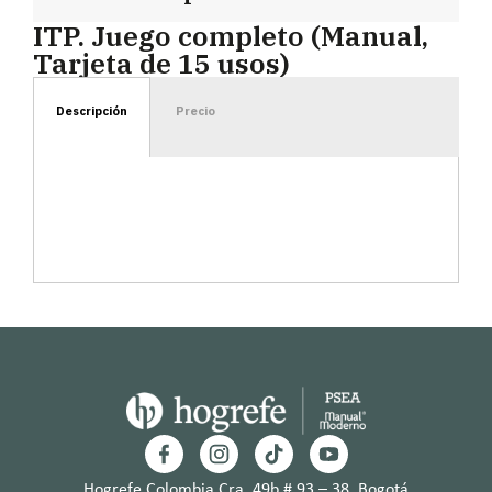
ITP. Juego completo (Manual,
Tarjeta de 15 usos)
Descripción
Precio
Hogrefe Colombia Cra. 49b # 93 – 38, Bogotá