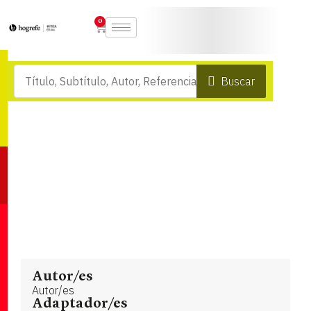
0
Buscar
Autor/es
Autor/es
Adaptador/es