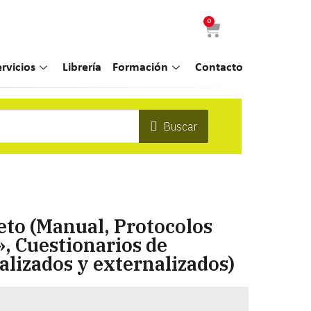
0
ervicios
Librería
Formación
Contacto
Buscar
eto (Manual, Protocolos
», Cuestionarios de
lizados y externalizados)