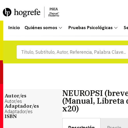
Inicio
Quiénes somos
Pruebas Psicológicas
S
NEUROPSI (breve
Autor/es
(Manual, Libreta 
Autor/es
x20)
Adaptador/es
Adaptador/es
ISBN
Descripción
Precio