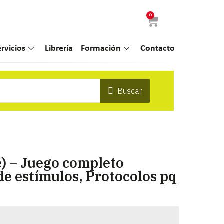
0
ervicios
Librería
Formación
Contacto
Buscar
) – Juego completo
de estímulos, Protocolos pq