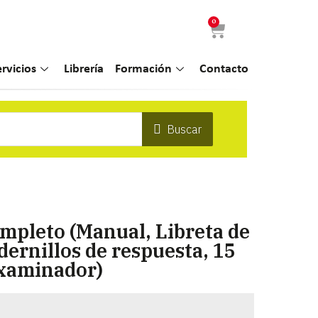
0
ervicios
Librería
Formación
Contacto
Buscar
mpleto (Manual, Libreta de
dernillos de respuesta, 15
examinador)