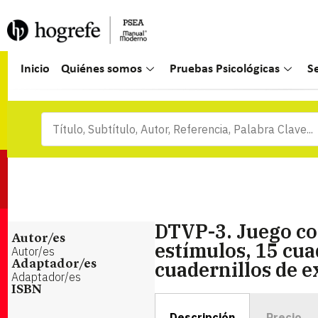
Inicio
Quiénes somos
Pruebas Psicológicas
S
DTVP-3. Juego co
Autor/es
estímulos, 15 cua
Autor/es
cuadernillos de 
Adaptador/es
Adaptador/es
ISBN
Descripción
Precio