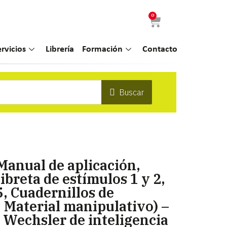
0
ervicios
Librería
Formación
Contacto
Buscar
Manual de aplicación,
ibreta de estímulos 1 y 2,
, Cuadernillos de
 Material manipulativo) –
 Wechsler de inteligencia