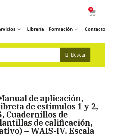
0
ervicios
Librería
Formación
Contacto
Buscar
Manual de aplicación,
ibreta de estímulos 1 y 2,
, Cuadernillos de
lantillas de calificación,
ativo) – WAIS-IV. Escala