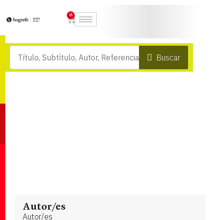
0
Buscar
Autor/es
Autor/es