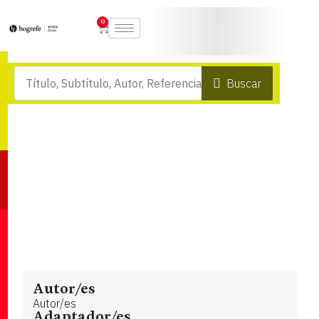
0
Buscar
Autor/es
Autor/es
Adaptador/es