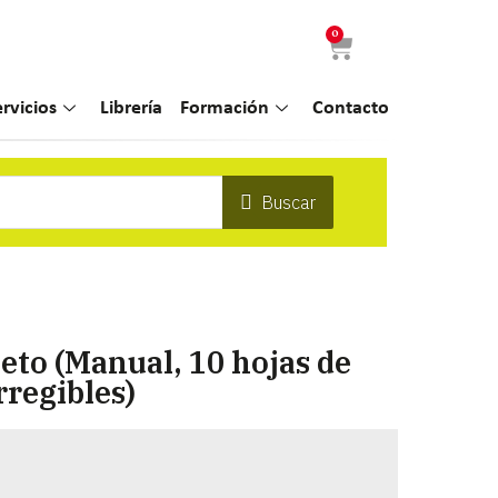
0
ervicios
Librería
Formación
Contacto
Buscar
eto (Manual, 10 hojas de
regibles)