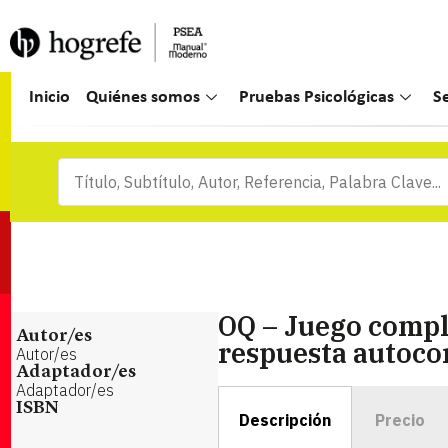
Inicio
Quiénes somos
Pruebas Psicológicas
S
OQ – Juego compl
Autor/es
respuesta autocor
Autor/es
Adaptador/es
Adaptador/es
ISBN
Descripción
Precio