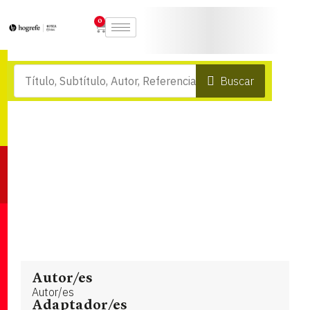
0
Buscar
Autor/es
Autor/es
Adaptador/es