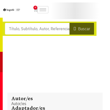
0
Buscar
Autor/es
Autor/es
Adaptador/es