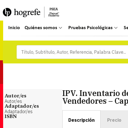
Inicio
Quiénes somos
Pruebas Psicológicas
S
IPV. Inventario d
Autor/es
Vendedores – Cap
Autor/es
Adaptador/es
Adaptador/es
ISBN
Descripción
Precio