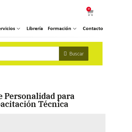
0
ervicios
Librería
Formación
Contacto
Buscar
e Personalidad para
acitación Técnica