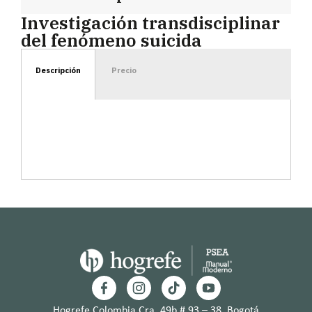
Investigación transdisciplinar
del fenómeno suicida
Descripción
Precio
Hogrefe Colombia Cra. 49b # 93 – 38, Bogotá