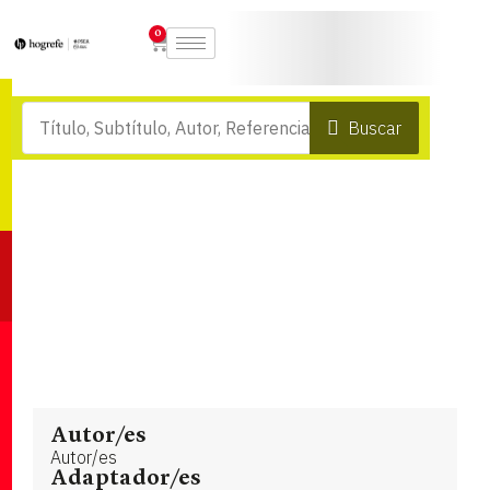
0
Buscar
Autor/es
Autor/es
Adaptador/es