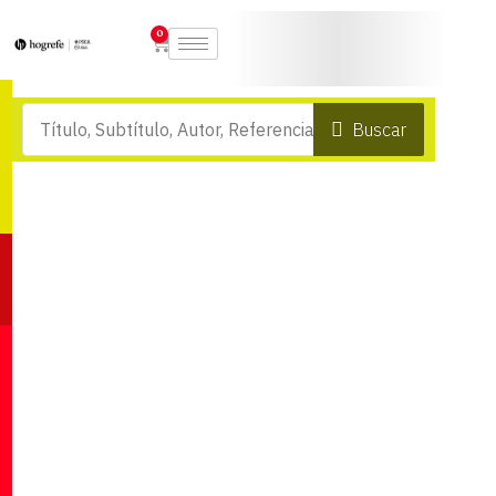
0
Buscar