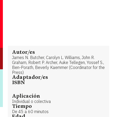
Autor/es
James N. Butcher, Carolyn L. Williams, John R.
Graham, Robert P. Archer, Auke Tellegen, Yossef S.,
Ben-Porath, Beverly Kaemmer (Coordinator for the
Press)
Adaptador/es
ISBN
Aplicación
Individual o colectiva
Tiempo
De 45 a 60 minutos
Edad