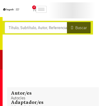
0
Buscar
Autor/es
Autor/es
Adaptador/es