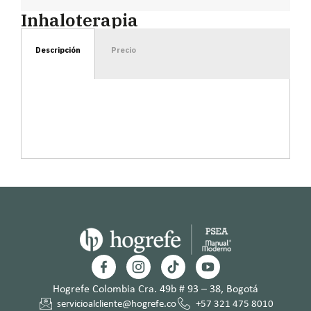
Inhaloterapia
Descripción
Precio
Hogrefe Colombia Cra. 49b # 93 – 38, Bogotá
servicioalcliente@hogrefe.co
+57 321 475 8010