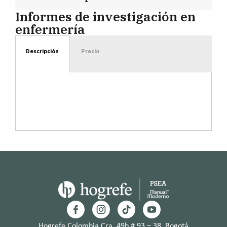
Informes de investigación en
enfermería
Descripción
Precio
Hogrefe Colombia Cra. 49b # 93 – 38, Bogotá