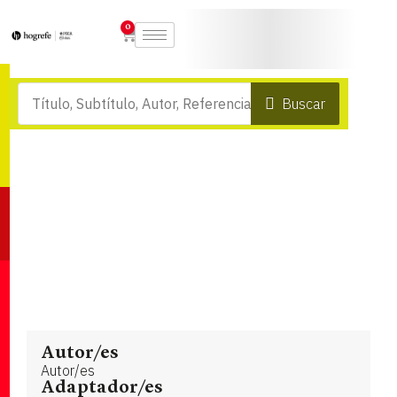
0
Buscar
Autor/es
Autor/es
Adaptador/es