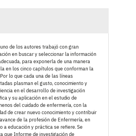
uno de los autores trabajó con gran
ación en buscar y seleccionar la información
decuada, para exponerla de una manera
lla en los cinco capítulos que conforman la
 Por lo que cada una de las líneas
tadas plasman el gusto, conocimiento y
iencia en el desarrollo de investigación
ífica y su aplicación en el estudio de
enos del cuidado de enfermería, con la
idad de crear nuevo conocimiento y contribuir
 avance de la profesión de Enfermería, en
o a educación y práctica se refiere. Se
a que Informe de investigación de