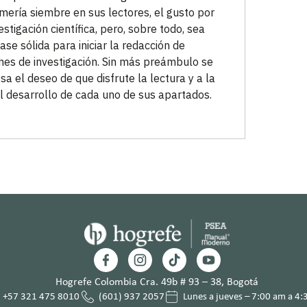
mería siembre en sus lectores, el gusto por
estigación científica, pero, sobre todo, sea
ase sólida para iniciar la redacción de
mes de investigación. Sin más preámbulo se
sa el deseo de que disfrute la lectura y a la
el desarrollo de cada uno de sus apartados.
Hogrefe Colombia Cra. 49b # 93 – 38, Bogotá
+57 321 475 8010
(601) 937 2057
Lunes a jueves – 7:00 am a 4