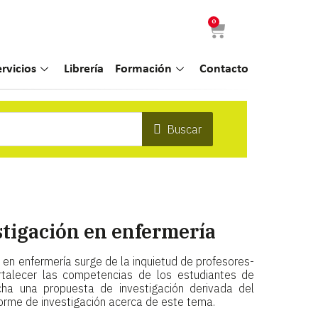
0
ervicios
Librería
Formación
Contacto
Buscar
stigación en enfermería
 en enfermería surge de la inquietud de profesores-
rtalecer las competencias de los estudiantes de
ha una propuesta de investigación derivada del
forme de investigación acerca de este tema.