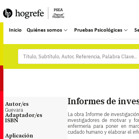
Inicio
Quiénes somos
Pruebas Psicológicas
S
Informes de inve
Autor/es
Guevara
La obra Informe de investigación
Adaptador/es
investigadores de motivar y fo
ISBN
enfermería para poner en marc
cuidado humano y elaborar el in
Aplicación