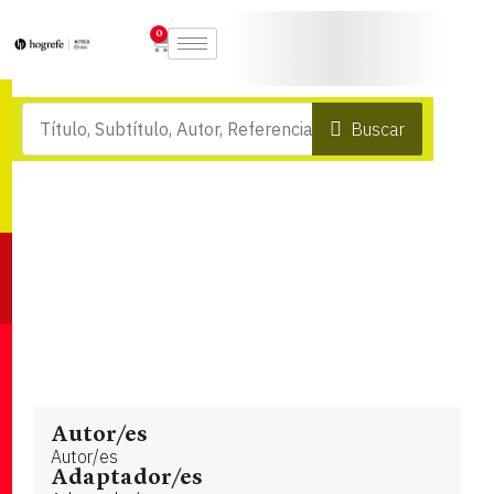
0
Buscar
Autor/es
Autor/es
Adaptador/es