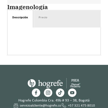
Imagenología
Descripción
Precio
Hogrefe Colombia Cra. 49b # 93 – 38, Bogotá
servicioalcliente@hogrefe.co
+57 321 475 8010