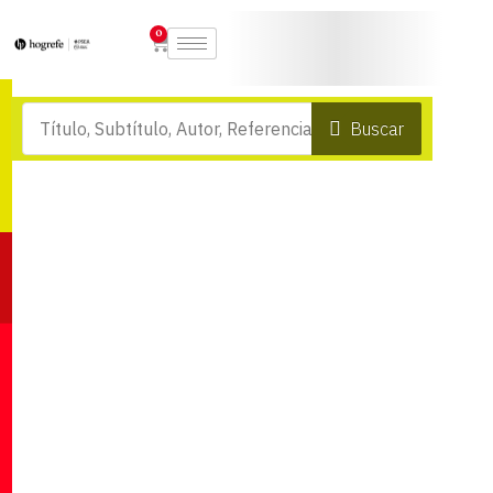
0
Buscar