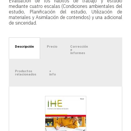
Evaluación de los hábitos de trabajo y estudio
mediante cuatro escalas (Condiciones ambientales del
estudio, Planificación del estudio, Utilización de
materiales y Asimilación de contenidos) y una adicional
de sinceridad.
Descripción
Precio
Corrección
e
informes
Productos
+
relacionados
info