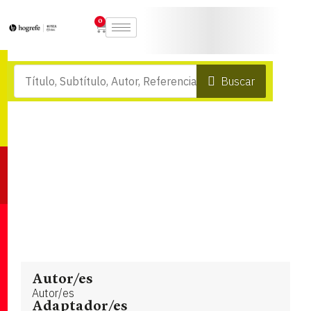
0
Buscar
Autor/es
Autor/es
Adaptador/es