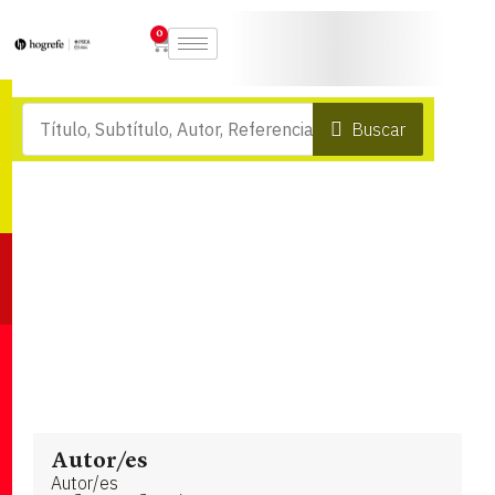
0
Buscar
Autor/es
Autor/es