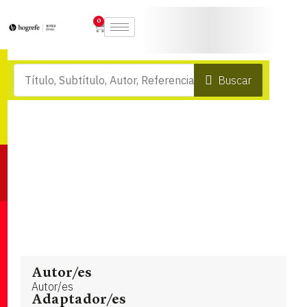
0
Buscar
Autor/es
Autor/es
Adaptador/es