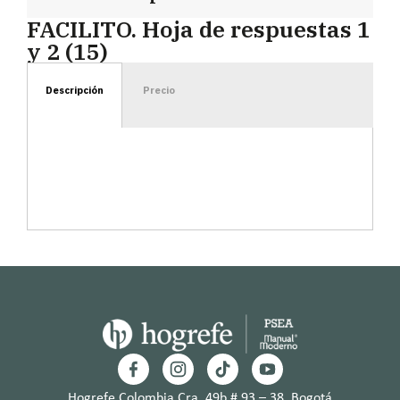
FACILITO. Hoja de respuestas 1
y 2 (15)
Descripción
Precio
Hogrefe Colombia Cra. 49b # 93 – 38, Bogotá