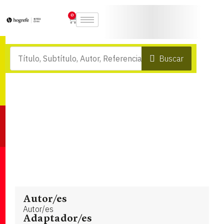
0
Buscar
Autor/es
Autor/es
Adaptador/es