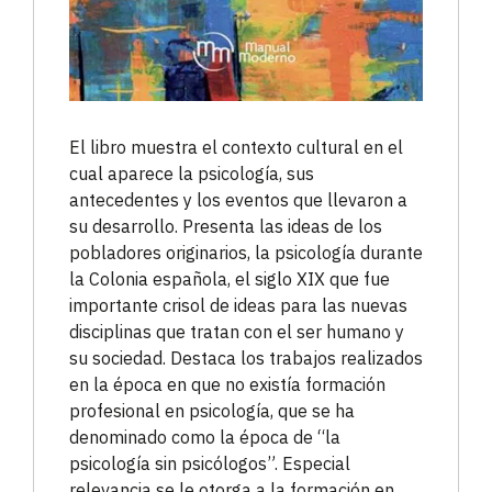
El libro muestra el contexto cultural en el
cual aparece la psicología, sus
antecedentes y los eventos que llevaron a
su desarrollo. Presenta las ideas de los
pobladores originarios, la psicología durante
la Colonia española, el siglo XIX que fue
importante crisol de ideas para las nuevas
disciplinas que tratan con el ser humano y
su sociedad. Destaca los trabajos realizados
en la época en que no existía formación
profesional en psicología, que se ha
denominado como la época de “la
psicología sin psicólogos”. Especial
relevancia se le otorga a la formación en