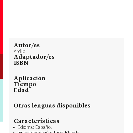
Autor/es
Ardila
Adaptador/es
ISBN
Aplicación
Tiempo
Edad
Otras lenguas disponibles
Características
Idioma: Español
Encuadernación: Tapa Blanda