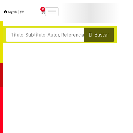
0
Buscar