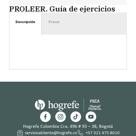
PROLEER. Guía de ejercicios
Descripción
Precio
Hogrefe Colombia Cra. 49b # 93 – 38, Bogotá
servicioalcliente@hogrefe.co
+57 321 475 8010