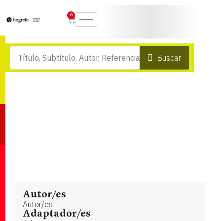
0
Buscar
Autor/es
Autor/es
Adaptador/es