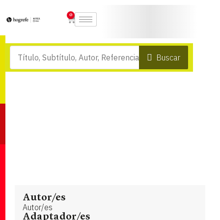
0
Buscar
Autor/es
Autor/es
Adaptador/es