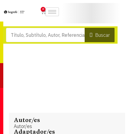
0
Buscar
Autor/es
Autor/es
Adaptador/es