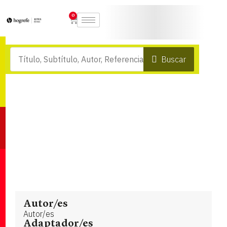
0
Buscar
Autor/es
Autor/es
Adaptador/es