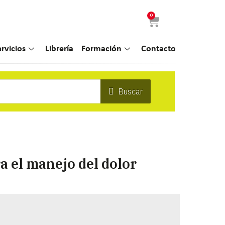
0
ervicios
Librería
Formación
Contacto
Buscar
 el manejo del dolor