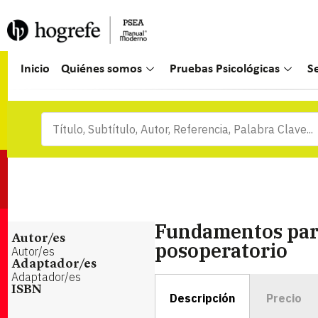
Inicio
Quiénes somos
Pruebas Psicológicas
S
Fundamentos para
Autor/es
posoperatorio
Autor/es
Adaptador/es
Adaptador/es
ISBN
Descripción
Precio