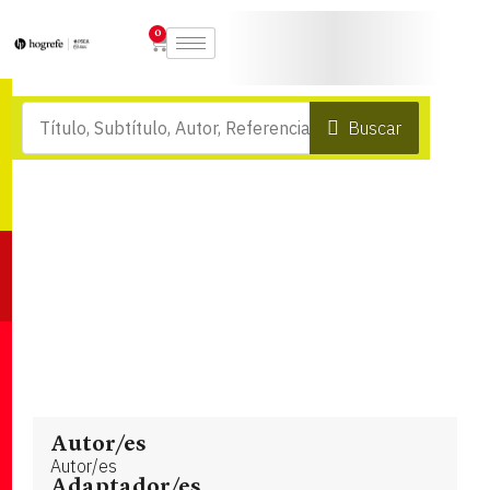
0
Buscar
Autor/es
Autor/es
Adaptador/es