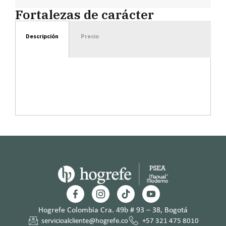
Fortalezas de carácter
Descripción
Precio
Hogrefe Colombia Cra. 49b # 93 – 38, Bogotá
servicioalcliente@hogrefe.co
+57 321 475 8010