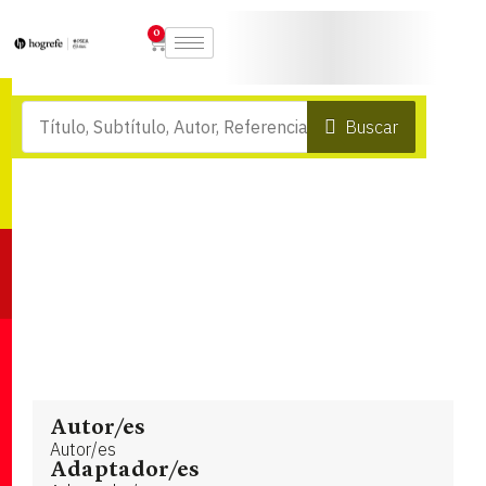
0
Buscar
Autor/es
Autor/es
Adaptador/es