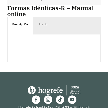
Formas Idénticas-R – Manual
online
Descripción
Precio
Hogrefe Colombia Cra. 49b # 93 – 38, Bogotá