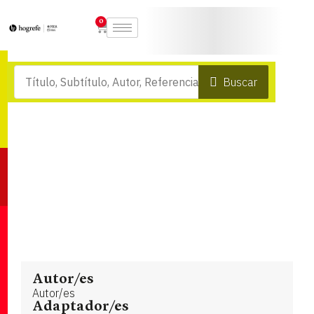
0
Buscar
Autor/es
Autor/es
Adaptador/es