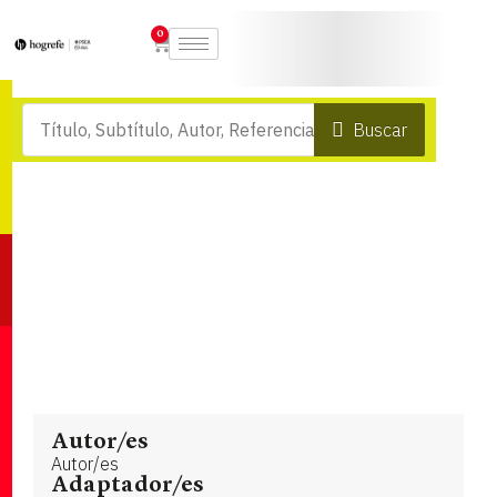
0
Buscar
Autor/es
Autor/es
Adaptador/es