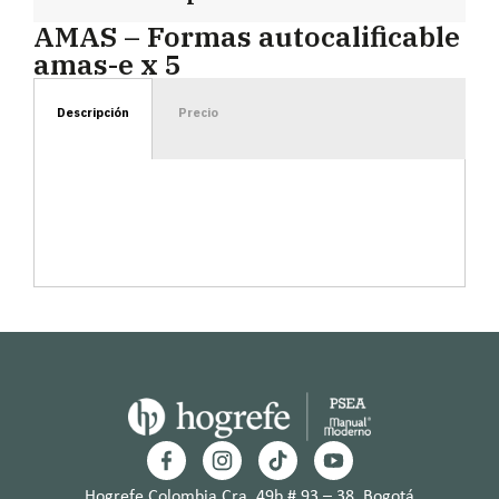
AMAS – Formas autocalificable
amas-e x 5
Descripción
Precio
Hogrefe Colombia Cra. 49b # 93 – 38, Bogotá