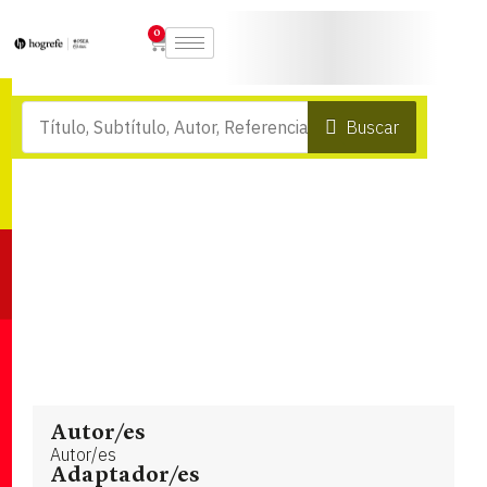
0
Buscar
Autor/es
Autor/es
Adaptador/es