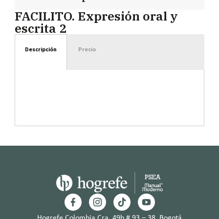
FACILITO. Expresión oral y
escrita 2
Descripción
Precio
Hogrefe Colombia Cra. 49b # 93 – 38, Bogotá