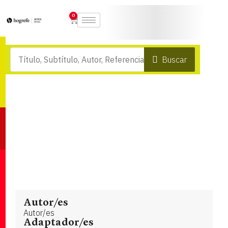
0
Buscar
Autor/es
Autor/es
Adaptador/es