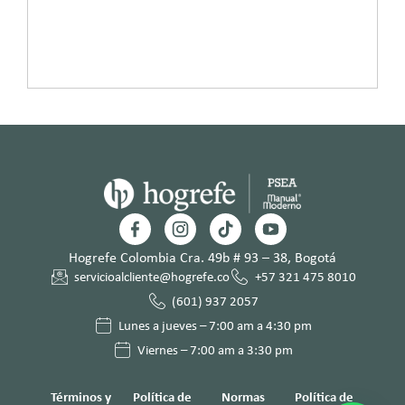
Hogrefe Colombia Cra. 49b # 93 – 38, Bogotá
servicioalcliente@hogrefe.co
+57 321 475 8010
(601) 937 2057
Lunes a jueves – 7:00 am a 4:30 pm
Viernes – 7:00 am a 3:30 pm
Términos y
Política de
Normas
Política de