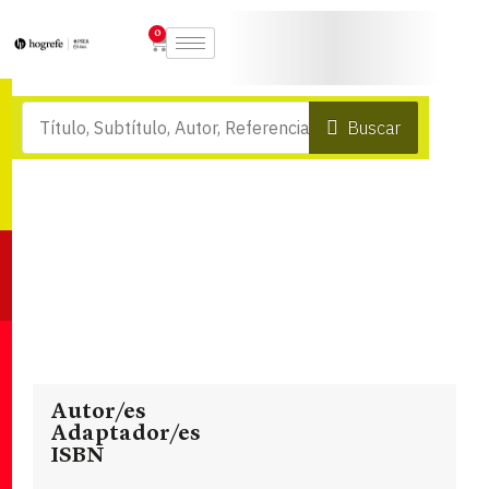
0
Buscar
Autor/es
Adaptador/es
ISBN