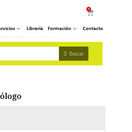
0
ervicios
Librería
Formación
Contacto
Buscar
rólogo