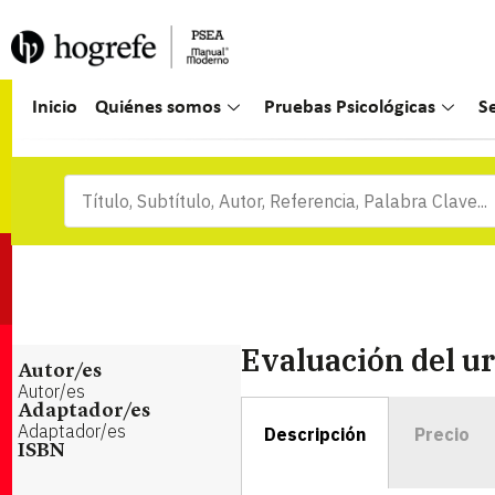
Inicio
Quiénes somos
Pruebas Psicológicas
S
Evaluación del u
Autor/es
Autor/es
Adaptador/es
Adaptador/es
Descripción
Precio
ISBN