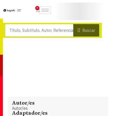
0
Buscar
Autor/es
Autor/es
Adaptador/es