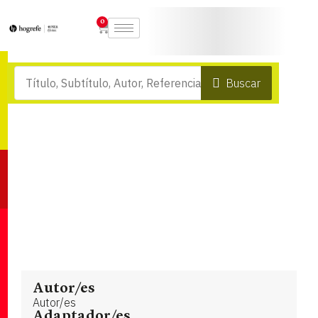
0
Buscar
Autor/es
Autor/es
Adaptador/es