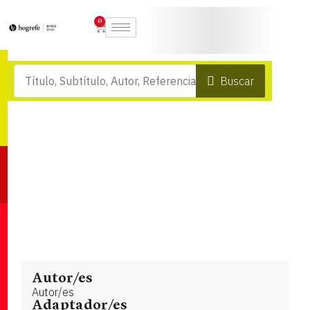
0
Buscar
Autor/es
Autor/es
Adaptador/es