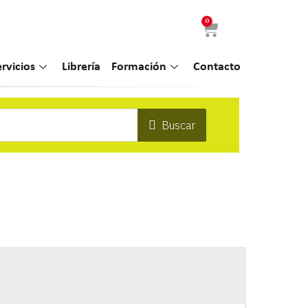
0
ervicios
Librería
Formación
Contacto
Buscar