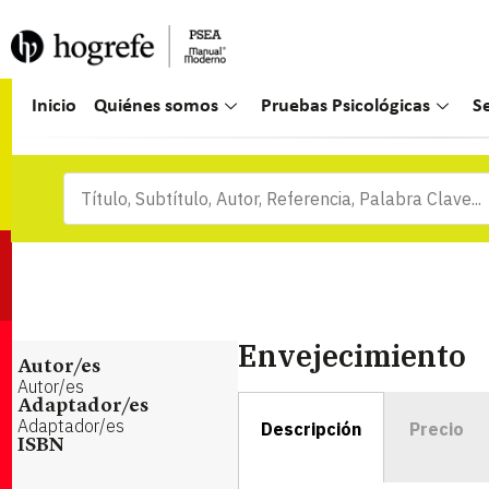
Inicio
Quiénes somos
Pruebas Psicológicas
S
Envejecimiento
Autor/es
Autor/es
Adaptador/es
Adaptador/es
Descripción
Precio
ISBN