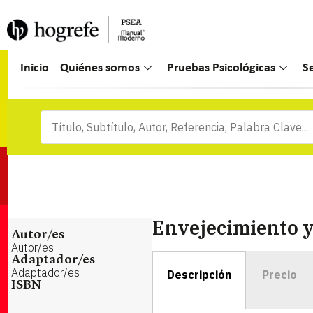
Inicio
Quiénes somos
Pruebas Psicológicas
S
Envejecimiento y
Autor/es
Autor/es
Adaptador/es
Adaptador/es
Descripción
Precio
ISBN