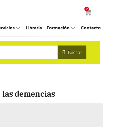
0
ervicios
Librería
Formación
Contacto
Buscar
 las demencias