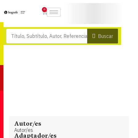
0
Buscar
Autor/es
Autor/es
Adaptador/es