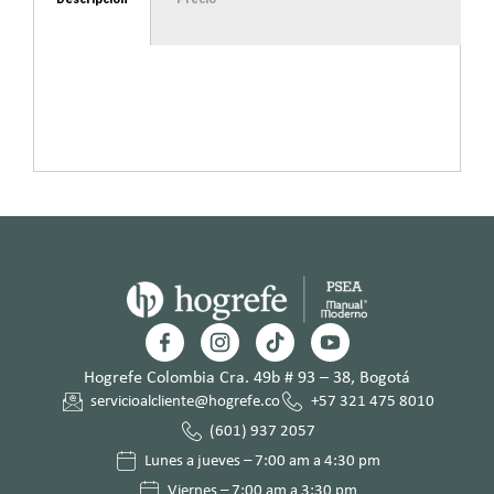
Hogrefe Colombia Cra. 49b # 93 – 38, Bogotá
servicioalcliente@hogrefe.co
+57 321 475 8010
(601) 937 2057
Lunes a jueves – 7:00 am a 4:30 pm
Viernes – 7:00 am a 3:30 pm