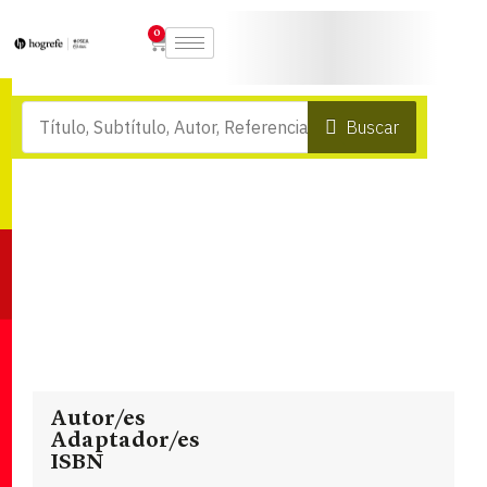
0
Buscar
Autor/es
Adaptador/es
ISBN