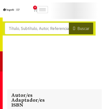
0
Buscar
Autor/es
Adaptador/es
ISBN