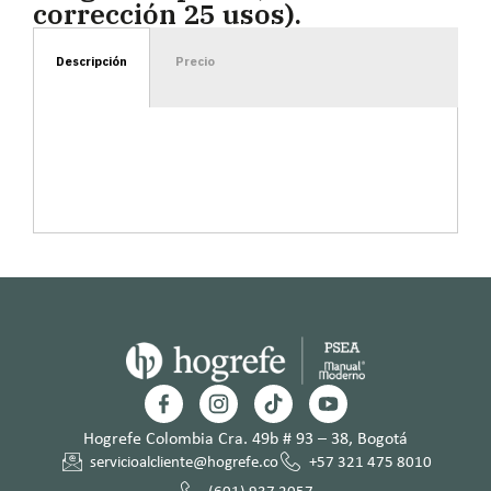
corrección 25 usos).
Descripción
Precio
Hogrefe Colombia Cra. 49b # 93 – 38, Bogotá
servicioalcliente@hogrefe.co
+57 321 475 8010