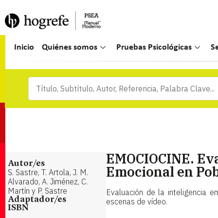
Inicio
Quiénes somos
Pruebas Psicológicas
S
EMOCIOCINE. Eval
Autor/es
Emocional en Pob
S. Sastre, T. Artola, J. M.
Alvarado, A. Jiménez, C.
Martín y P. Sastre
Evaluación de la inteligencia 
Adaptador/es
escenas de vídeo.
ISBN