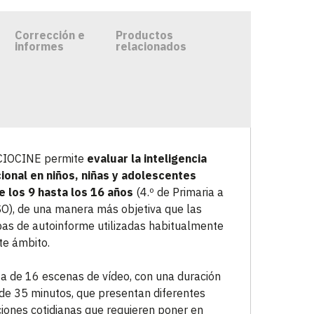
Corrección e
Productos
informes
relacionados
IOCINE permite
evaluar la inteligencia
onal en niños, niñas y adolescentes
 los 9 hasta los 16 años
(4.º de Primaria a
SO), de una manera más objetiva que las
as de autoinforme utilizadas habitualmente
te ámbito.
a de 16 escenas de vídeo, con una duración
 de 35 minutos, que presentan diferentes
ciones cotidianas que requieren poner en