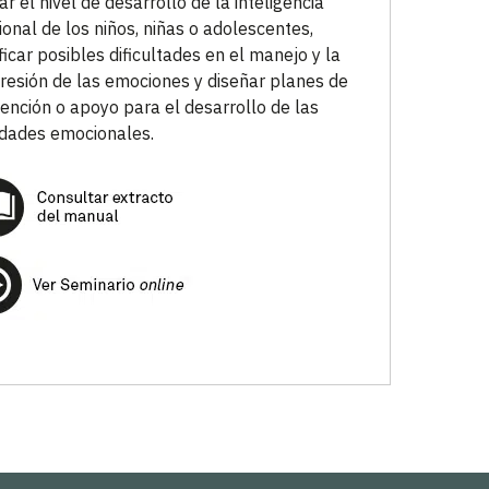
ar el nivel de desarrollo de la inteligencia
onal de los niños, niñas o adolescentes,
ificar posibles dificultades en el manejo y la
esión de las emociones y diseñar planes de
vención o apoyo para el desarrollo de las
idades emocionales.