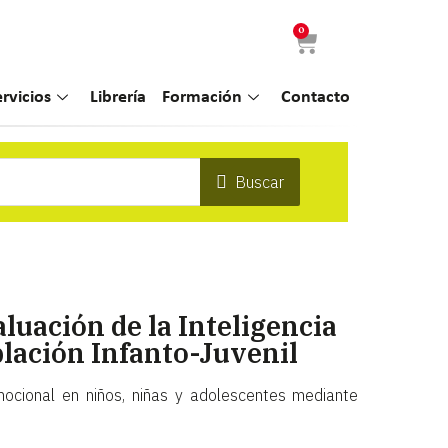
0
ervicios
Librería
Formación
Contacto
Buscar
uación de la Inteligencia
lación Infanto-Juvenil
emocional en niños, niñas y adolescentes mediante