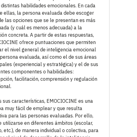
 distintas habilidades emocionales. En cada
e ellas, la persona evaluada debe escoger
de las opciones que se le presentan es más
ada (y cuál es menos adecuada) a la
ción concreta. A partir de estas respuestas,
IOCINE ofrece puntuaciones que permiten
ar el nivel general de inteligencia emocional
 persona evaluada, así como el de sus áreas
ipales (experiencial y estratégica) y el de sus
entes componentes o habilidades:
pción, facilitación, comprensión y regulación
onal.
 sus características, EMOCIOCINE es una
a muy fácil de emplear y que resulta
tiva para las personas evaluadas. Por ello,
 utilizarse en diferentes ámbitos (escolar,
o, etc.), de manera individual o colectiva, para