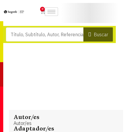
0
Buscar
Autor/es
Autor/es
Adaptador/es